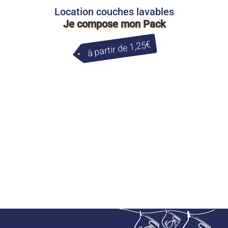
Location couches lavables
Je compose mon Pack
à partir de 1,25€