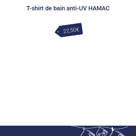
T-shirt de bain anti-UV HAMAC
€
22,50