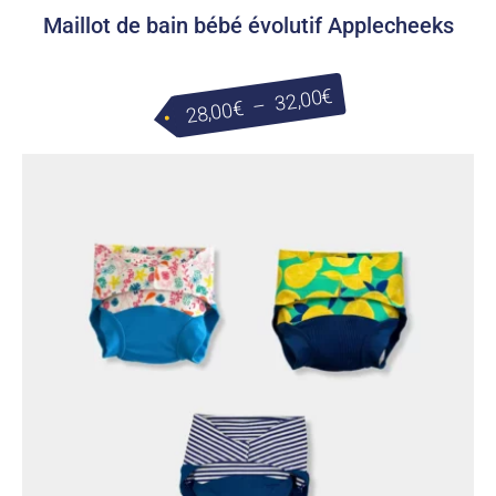
Maillot de bain bébé évolutif Applecheeks
Plage
€
32,00
–
€
28,00
de
prix :
28,00€
à
32,00€