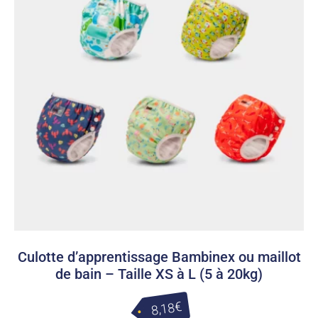
10,00€.
20,00€.
Culotte d’apprentissage Bambinex ou maillot
de bain – Taille XS à L (5 à 20kg)
€
8,18