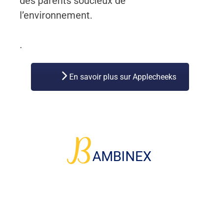
des parents soucieux de
l’environnement.
.
En savoir plus sur Applecheeks
B
AMBINEX