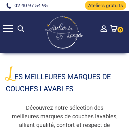
02 40 97 54 95
Ateliers gratuits
Rechercher
Account
0
e
L
ES MEILLEURES MARQUES DE
COUCHES LAVABLES
Découvrez notre sélection des
meilleures marques de couches lavables,
alliant qualité, confort et respect de