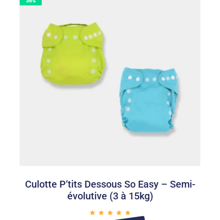
36%
Culotte P’tits Dessous So Easy – Semi-
évolutive (3 à 15kg)