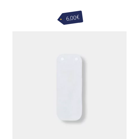
€
6,00