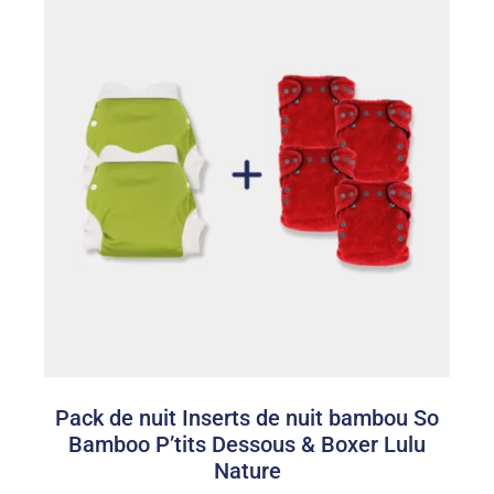
5,00€
à
10,00€
Pack de nuit Inserts de nuit bambou So
Bamboo P’tits Dessous & Boxer Lulu
Nature