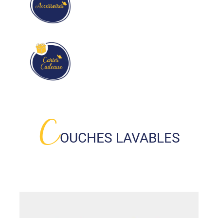
C
OUCHES LAVABLES