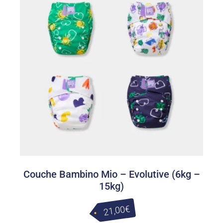
Couche Bambino Mio – Evolutive (6kg –
15kg)
€
21,00