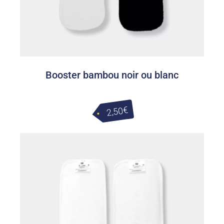
Booster bambou noir ou blanc
2,50€