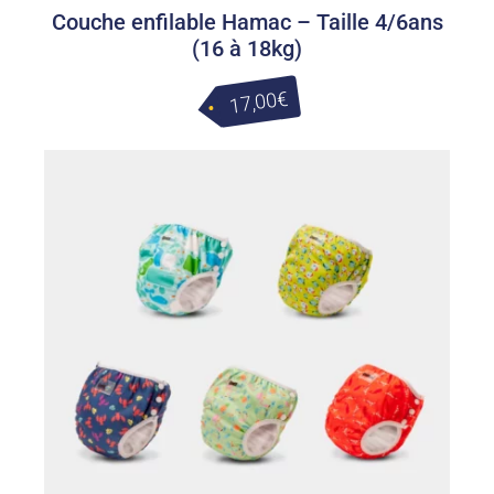
Couche enfilable Hamac – Taille 4/6ans
(16 à 18kg)
17,00€