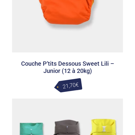
Couche P’tits Dessous Sweet Lili –
Junior (12 à 20kg)
€
21,70