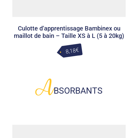
Culotte d’apprentissage Bambinex ou
maillot de bain – Taille XS à L (5 à 20kg)
€
8,18
A
BSORBANTS