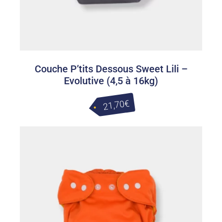
Couche P’tits Dessous Sweet Lili –
Evolutive (4,5 à 16kg)
€
21,70