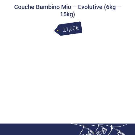
Couche Bambino Mio – Evolutive (6kg –
15kg)
€
21,00