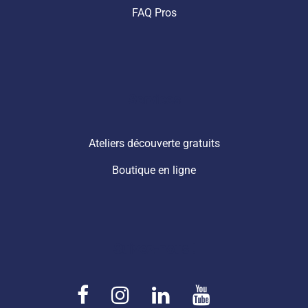
FAQ Pros
Services
Ateliers découverte gratuits
Boutique en ligne
Suivez-nous !
F
I
L
Y