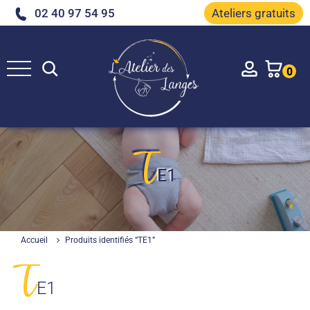
02 40 97 54 95
Ateliers gratuits
Rechercher
Account
0
T
E1
Accueil
Produits identifiés “TE1”
T
E1