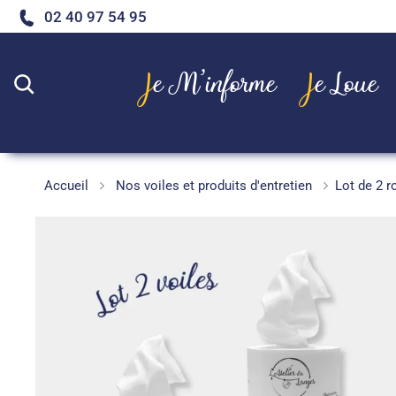
02 40 97 54 95
Je M’informe
Je Loue
Rechercher
Accueil
Nos voiles et produits d'entretien
Lot de 2 r