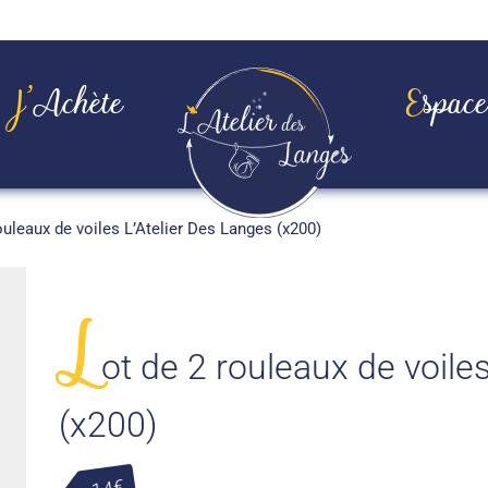
J’achète
Espac
ouleaux de voiles L’Atelier Des Langes (x200)
L
ot de 2 rouleaux de voile
(x200)