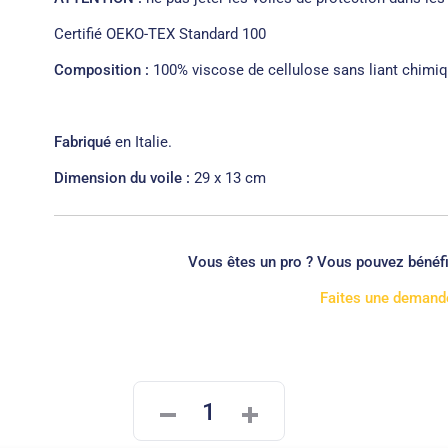
Certifié OEKO-TEX Standard 100
Composition :
100% viscose de cellulose sans liant chimiq
Fabriqué
en Italie.
Dimension du voile :
29 x 13 cm
Vous êtes un pro ? Vous pouvez bénéf
Faites une demande
quantité
de