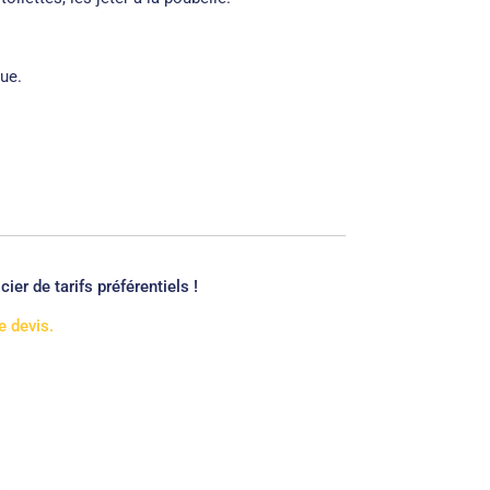
ue.
i
cier de tarifs préférentiels !
 devis.