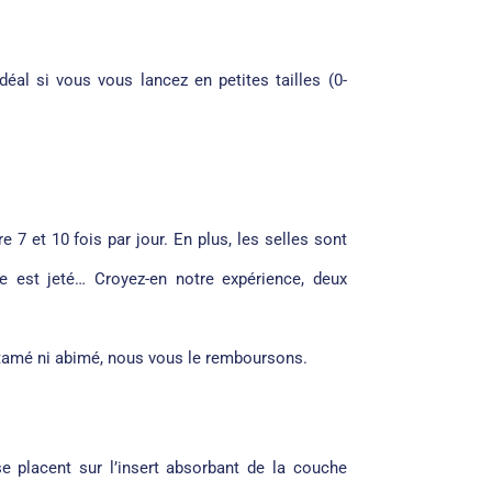
déal si vous vous lancez en petites tailles (0-
7 et 10 fois par jour. En plus, les selles sont
le est jeté… Croyez-en notre expérience, deux
tamé ni abimé, nous vous le remboursons.
e placent sur l’insert absorbant de la couche