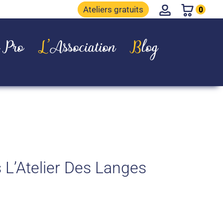
Account
Ateliers gratuits
0
e Pro
L’Association
Blog
s L’Atelier Des Langes