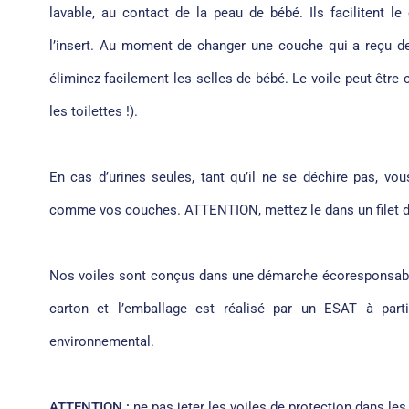
lavable, au contact de la peau de bébé. Ils facilitent l
l’insert.
Au moment de changer une couche qui a reçu des s
éliminez facilement les selles de bébé. Le voile peut être
les toilettes !).
En cas d’urines seules, tant qu’il ne se déchire pas, vou
comme vos couches. ATTENTION, mettez le dans un filet de
Nos voiles sont conçus dans une démarche écoresponsable
carton et l’emballage est réalisé par un ESAT à parti
environnemental.
ATTENTION :
ne pas jeter les voiles de protection dans les t