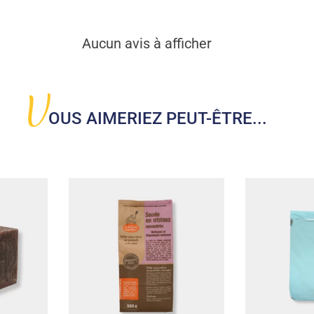
Aucun avis à afficher
V
OUS AIMERIEZ PEUT-ÊTRE...