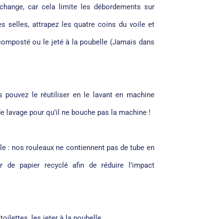
e change, car cela limite les débordements sur
elles, attrapez les quatre coins du voile et
 composté ou le jeté à la poubelle (Jamais dans
s pouvez le réutiliser en le lavant en machine
 lavage pour qu’il ne bouche pas la machine !
 : nos rouleaux ne contiennent pas de tube en
r de papier recyclé afin de réduire l’impact
oilettes, les jeter à la poubelle.