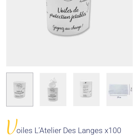
V
oiles L’Atelier Des Langes x100