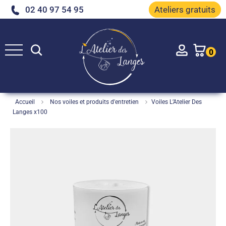
02 40 97 54 95
Ateliers gratuits
Rechercher
Account
0
Accueil
Nos voiles et produits d'entretien
Voiles L’Atelier Des
Langes x100