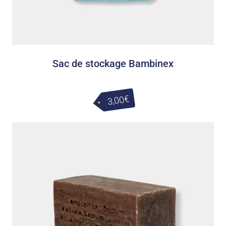
Sac de stockage Bambinex
€
3,00