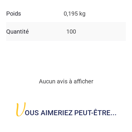
Poids
0,195 kg
Quantité
100
Aucun avis à afficher
V
OUS AIMERIEZ PEUT-ÊTRE...