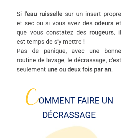
Si
l’eau ruisselle
sur un insert propre
et sec ou si vous avez des
odeurs
et
que vous constatez des
rougeurs
, il
est temps de s’y mettre !
Pas de panique, avec une bonne
routine de lavage, le décrassage, c’est
seulement
une ou deux fois par an
.
C
OMMENT FAIRE UN
DÉCRASSAGE