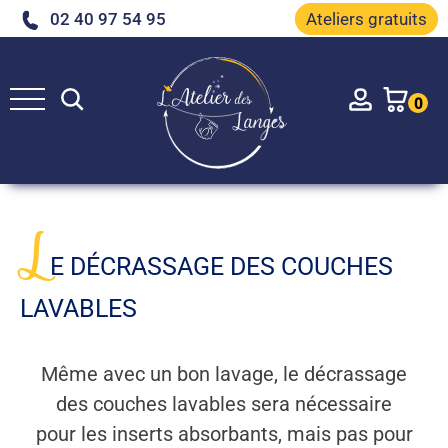
02 40 97 54 95
Ateliers gratuits
Rechercher
Account
0
e
L
E DÉCRASSAGE DES COUCHES
LAVABLES
Même avec un bon lavage, le décrassage
des couches lavables sera nécessaire
pour les inserts absorbants, mais pas pour