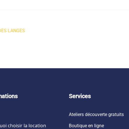
DES LANGES
mations
Services
Ateliers découverte gratuits
oi choisir la location
Boutique en ligne