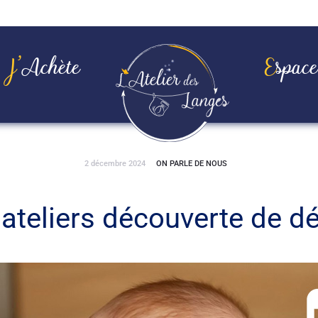
J’achète
Espac
2 décembre 2024
ON PARLE DE NOUS
 ateliers découverte de 