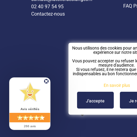
FAQ P
02 40 97 54 95
Contactez-nous
Nous utilisons des cookies pour am
expérience sur notre sit
Vous pouvez accepter ou refuser l
mesure d'audience.
Si vous refusez, il ne restera que
indispensables au bon fonctionne
En savoir plus
J'accepte
Je 
Avis vérifiés
266 avis