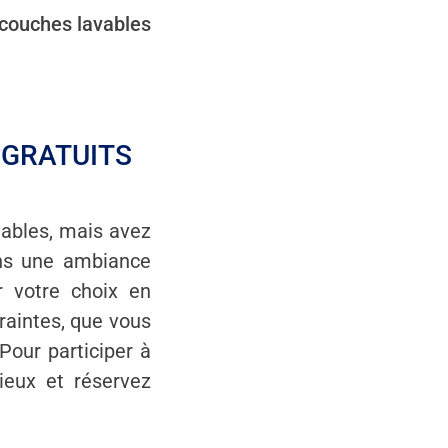
 couches lavables
 GRATUITS
tables, mais avez
ans une ambiance
er votre choix en
raintes, que vous
Pour participer à
ieux et réservez