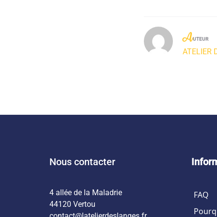
A
UTEUR
ATELIER 
Nous contacter
Infor
4 allée de la Maladrie
FAQ
44120 Vertou
Pourqu
contact@latelierdeslanges.fr