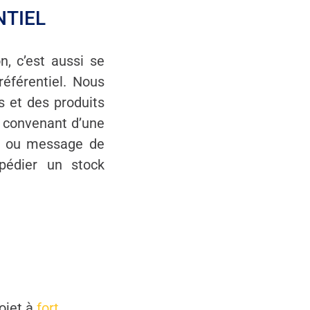
NTIEL
, c’est aussi se
référentiel. Nous
s et des produits
n convenant d’une
el ou message de
édier un stock
ojet à
fort