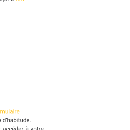
rmulaire
 d’habitude.
r accéder à votre