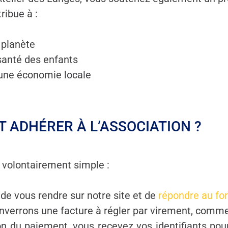
tribue à :
 planète
santé des enfants
une économie locale
 ADHÉRER À L’ASSOCIATION ?
volontairement simple :
t de vous rendre sur notre site et de
répondre au fo
verrons une facture à régler par virement, comme
n du paiement, vous recevez vos identifiants pou