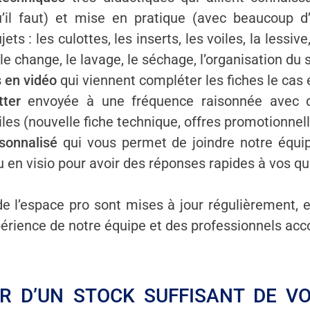
’il faut) et mise en pratique (avec beaucoup d’i
jets : les culottes, les inserts, les voiles, la lessiv
 le change, le lavage, le séchage, l’organisation du
s en vidéo
qui viennent compléter les fiches le cas
tter
envoyée à une fréquence raisonnée avec d
tiles (nouvelle fiche technique, offres promotionnel
rsonnalisé
qui vous permet de joindre notre équip
u en visio pour avoir des réponses rapides à vos qu
e l’espace pro sont mises à jour régulièrement,
périence de notre équipe et des professionnels a
R D’UN STOCK SUFFISANT DE VO