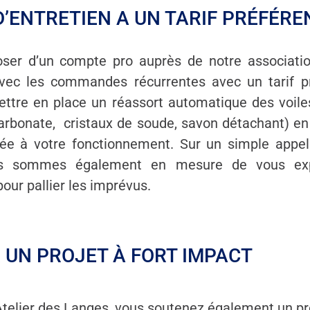
D’ENTRETIEN A UN TARIF PRÉFÉRE
oser d’un compte pro auprès de notre association
 avec les commandes récurrentes avec un tarif p
ttre en place un réassort automatique des voile
carbonate, cristaux de soude, savon détachant) e
ée à votre fonctionnement. Sur un simple app
ous sommes également en mesure de vous exp
our pallier les imprévus.
 UN PROJET À FORT IMPACT
Atelier des Langes, vous soutenez également un pr