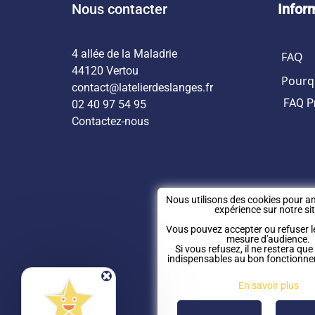
Nous contacter
Infor
4 allée de la Maladrie
FAQ
44120 Vertou
Pourqu
contact@latelierdeslanges.fr
FAQ P
02 40 97 54 95
Contactez-nous
Nous utilisons des cookies pour am
expérience sur notre sit
Vous pouvez accepter ou refuser l
mesure d'audience.
Si vous refusez, il ne restera que
indispensables au bon fonctionne
En savoir plus