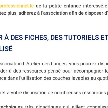
professionnel.le
de la petite enfance intéressé.e
tez plus, adhérez à l’association afin de disposer 
 À DES FICHES, DES TUTORIELS ET
LISÉ
association L’Atelier des Langes, vous pourrez dis
céder à des ressources pensé pour accompagner le
nce dans l’utilisation des couches lavables au quoti
et à votre disposition de nombreuses ressources p
techniques
très didactiques qui allient connaiss