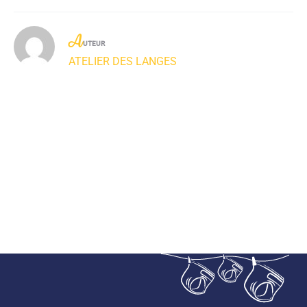
A
UTEUR
ATELIER DES LANGES