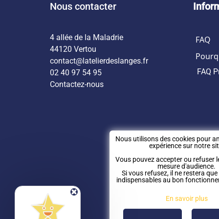
Nous contacter
Infor
4 allée de la Maladrie
FAQ
44120 Vertou
Pourqu
contact@latelierdeslanges.fr
FAQ P
02 40 97 54 95
Contactez-nous
Nous utilisons des cookies pour am
expérience sur notre sit
Vous pouvez accepter ou refuser l
mesure d'audience.
Si vous refusez, il ne restera que
indispensables au bon fonctionne
En savoir plus