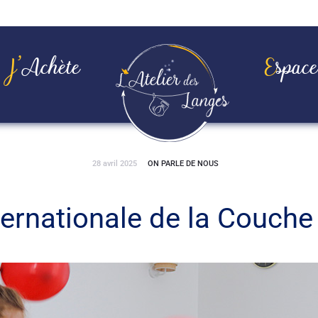
J’achète
Espac
28 avril 2025
ON PARLE DE NOUS
ernationale de la Couche