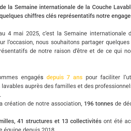
 de la Semaine internationale de la Couche Lavab
 quelques chiffres clés représentatifs notre engag
 au 4 mai 2025, c’est la Semaine internationale 
ur l’occasion, nous souhaitons partager quelques 
résentatifs de notre raison d’être et de ce qui 
ommes engagé
s
depuis 7 ans
pour faciliter l’u
lavables auprès des familles et des professionnels
.
a création de notre association,
196 tonnes
de dé
.
illes, 41 structures et 13 collectivités
ont été a
e équipe depuis 2018.