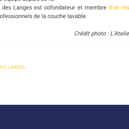
er des Langes est cofondateur et membre
d’un ré
ofessionnels de la couche lavable.
Crédit photo : L’Atel
DES LANGES