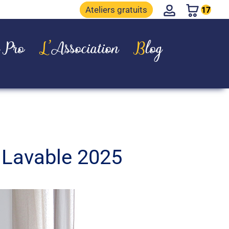
Account
Ateliers gratuits
17
e Pro
L’Association
Blog
 Lavable 2025