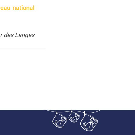
seau national
ier des Langes